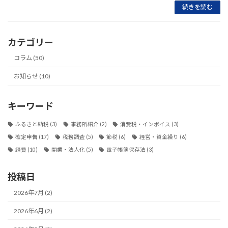
続きを読む
カテゴリー
コラム (50)
お知らせ (10)
キーワード
ふるさと納税
(3)
事務所紹介
(2)
消費税・インボイス
(3)
確定申告
(17)
税務調査
(5)
節税
(6)
経営・資金繰り
(6)
経費
(10)
開業・法人化
(5)
電子帳簿保存法
(3)
投稿日
2026年7月 (2)
2026年6月 (2)